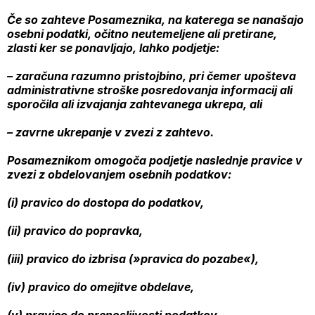
Če so zahteve Posameznika, na katerega se nanašajo
osebni podatki, očitno neutemeljene ali pretirane,
zlasti ker se ponavljajo, lahko podjetje:
– zaračuna razumno pristojbino, pri čemer upošteva
administrativne stroške posredovanja informacij ali
sporočila ali izvajanja zahtevanega ukrepa, ali
– zavrne ukrepanje v zvezi z zahtevo.
Posameznikom omogoča podjetje naslednje pravice v
zvezi z obdelovanjem osebnih podatkov:
(i) pravico do dostopa do podatkov,
(ii) pravico do popravka,
(iii) pravico do izbrisa (»pravica do pozabe«),
(iv) pravico do omejitve obdelave,