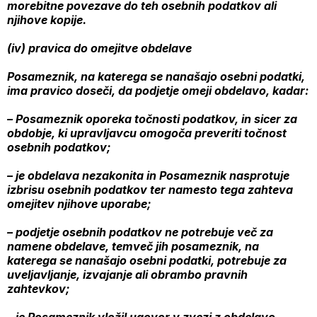
morebitne povezave do teh osebnih podatkov ali
njihove kopije.
(iv) pravica do omejitve obdelave
Posameznik, na katerega se nanašajo osebni podatki,
ima pravico doseči, da podjetje omeji obdelavo, kadar:
– Posameznik oporeka točnosti podatkov, in sicer za
obdobje, ki upravljavcu omogoča preveriti točnost
osebnih podatkov;
– je obdelava nezakonita in Posameznik nasprotuje
izbrisu osebnih podatkov ter namesto tega zahteva
omejitev njihove uporabe;
– podjetje osebnih podatkov ne potrebuje več za
namene obdelave, temveč jih posameznik, na
katerega se nanašajo osebni podatki, potrebuje za
uveljavljanje, izvajanje ali obrambo pravnih
zahtevkov;