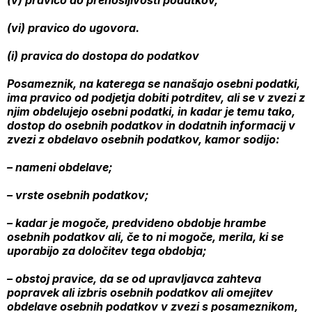
(v) pravico do prenosljivosti podatkov,
(vi) pravico do ugovora.
(i) pravica do dostopa do podatkov
Posameznik, na katerega se nanašajo osebni podatki,
ima pravico od podjetja dobiti potrditev, ali se v zvezi z
njim obdelujejo osebni podatki, in kadar je temu tako,
dostop do osebnih podatkov in dodatnih informacij v
zvezi z obdelavo osebnih podatkov, kamor sodijo:
– nameni obdelave;
– vrste osebnih podatkov;
– kadar je mogoče, predvideno obdobje hrambe
osebnih podatkov ali, če to ni mogoče, merila, ki se
uporabijo za določitev tega obdobja;
– obstoj pravice, da se od upravljavca zahteva
popravek ali izbris osebnih podatkov ali omejitev
obdelave osebnih podatkov v zvezi s posameznikom,