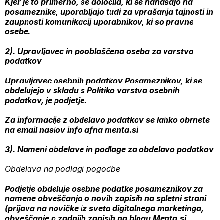
Kjer je to primerno, se določila, ki se nanašajo na
posameznike, uporabljajo tudi za vprašanja tajnosti in
zaupnosti komunikacij uporabnikov, ki so pravne
osebe.
2). Upravljavec in pooblaščena oseba za varstvo
podatkov
Upravljavec osebnih podatkov Posameznikov, ki se
obdelujejo v skladu s Politiko varstva osebnih
podatkov, je podjetje.
Za informacije z obdelavo podatkov se lahko obrnete
na email naslov info afna menta.si
3). Nameni obdelave in podlage za obdelavo podatkov
Obdelava na podlagi pogodbe
Podjetje obdeluje osebne podatke posameznikov za
namene obveščanja o novih zapisih na spletni strani
(prijava na novičke iz sveta digitalnega marketinga,
obveščanje o zadnjih zapisih na blogu Menta.si,