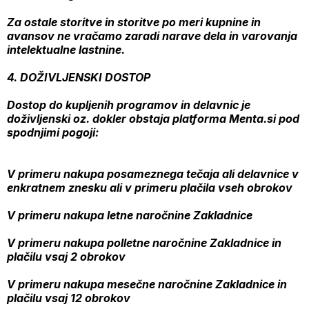
Za ostale storitve in storitve po meri kupnine in
avansov ne vračamo zaradi narave dela in varovanja
intelektualne lastnine.
4. DOŽIVLJENSKI DOSTOP
Dostop do kupljenih programov in delavnic je
doživljenski oz. dokler obstaja platforma Menta.si pod
spodnjimi pogoji:
V primeru nakupa posameznega tečaja ali delavnice v
enkratnem znesku ali v primeru plačila vseh obrokov
V primeru nakupa letne naročnine Zakladnice
V primeru nakupa polletne naročnine Zakladnice in
plačilu vsaj 2 obrokov
V primeru nakupa mesečne naročnine Zakladnice in
plačilu vsaj 12 obrokov