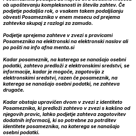
ob upoštevanju kompleksnosti in števila zahtev. Če
podjetje podaljša rok, o vsakem takem podaljšanju
obvesti Posameznika v enem mesecu od prejema
zahtevka skupaj z razlogi za zamudo.
Podjetje sprejema zahteve v zvezi s pravicami
Posameznika na elektronski na elektronski naslov ali
po pošti na info afna menta.si
Kadar posameznik, na katerega se nanašajo osebni
podatki, zahtevo predloži z elektronskimi sredstvi, se
informacije, kadar je mogoče, zagotovijo z
elektronskimi sredstvi, razen če posameznik, na
katerega se nanašajo osebni podatki, ne zahteva
drugače.
Kadar obstaja upravičen dvom v zvezi z identiteto
Posameznika, ki predloži zahtevo v zvezi s kakšno od
njegovih pravic, lahko podjetje zahteva zagotovitev
dodatnih informacij, ki so potrebne za potrditev
identitete posameznika, na katerega se nanašajo
osebni podatki.