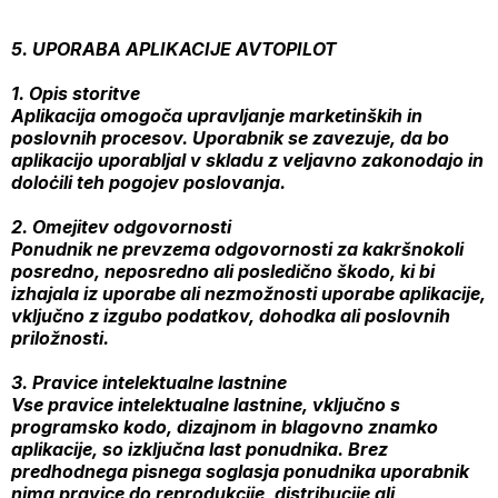
5. UPORABA APLIKACIJE AVTOPILOT
1. Opis storitve
Aplikacija omogoča upravljanje marketinških in
poslovnih procesov. Uporabnik se zavezuje, da bo
aplikacijo uporabljal v skladu z veljavno zakonodajo in
doloċili teh pogojev poslovanja.
2. Omejitev odgovornosti
Ponudnik ne prevzema odgovornosti za kakršnokoli
posredno, neposredno ali posledično škodo, ki bi
izhajala iz uporabe ali nezmožnosti uporabe aplikacije,
vključno z izgubo podatkov, dohodka ali poslovnih
priložnosti.
3. Pravice intelektualne lastnine
Vse pravice intelektualne lastnine, vključno s
programsko kodo, dizajnom in blagovno znamko
aplikacije, so izključna last ponudnika. Brez
predhodnega pisnega soglasja ponudnika uporabnik
nima pravice do reprodukcije, distribucije ali