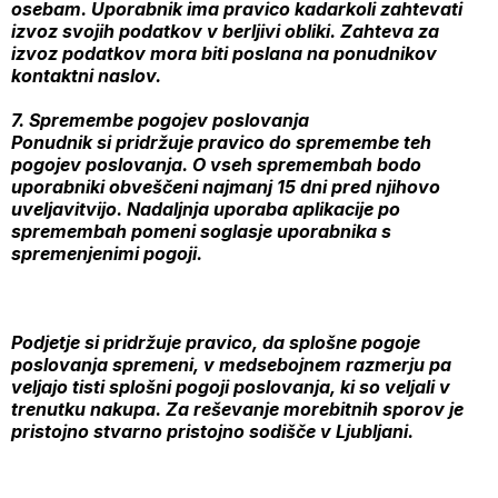
osebam. Uporabnik ima pravico kadarkoli zahtevati
izvoz svojih podatkov v berljivi obliki. Zahteva za
izvoz podatkov mora biti poslana na ponudnikov
kontaktni naslov.
7. Spremembe pogojev poslovanja
Ponudnik si pridržuje pravico do spremembe teh
pogojev poslovanja. O vseh spremembah bodo
uporabniki obveščeni najmanj 15 dni pred njihovo
uveljavitvijo. Nadaljnja uporaba aplikacije po
spremembah pomeni soglasje uporabnika s
spremenjenimi pogoji.
Podjetje si pridržuje pravico, da splošne pogoje
poslovanja spremeni, v medsebojnem razmerju pa
veljajo tisti splošni pogoji poslovanja, ki so veljali v
trenutku nakupa. Za reševanje morebitnih sporov je
pristojno stvarno pristojno sodišče v Ljubljani.