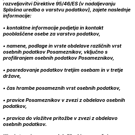
razveljavitvi Direktive 95/46/ES (v nadaljevanju
Splošna uredba o varstvu podatkov), zajete naslednje
informacije:
• kontaktne informacije podjetja in kontakt
pooblaščene osebe za varstvo podatkov,
• namene, podlage in vrste obdelave različnih vrst
osebnih podatkov Posameznikov, vključno s
profiliranjem osebnih podatkov Posameznikov,
• posredovanje podatkov tretjim osebam in v tretje
države,
• čas hrambe posameznih vrst osebnih podatkov,
• pravice Posameznikov v zvezi z obdelavo osebnih
podatkov,
• pravica do vložitve pritožbe v zvezi z obdelavo
osebnih podatkov.