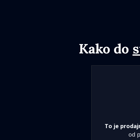
Kako do
s
To je prodaj
od p