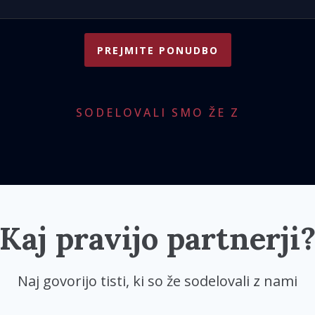
PREJMITE PONUDBO
SODELOVALI SMO ŽE Z
Kaj pravijo partnerji
Naj govorijo tisti, ki so že sodelovali z nami