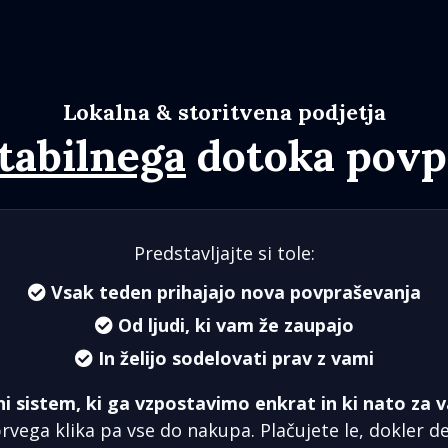
Lokalna & storitvena podjetja
tabilnega
dotoka povp
Predstavljajte si tole:
Vsak teden prihajajo nova povpraševanja
Od ljudi, ki vam že zaupajo
In želijo sodelovati prav z vami
ni sistem, ki ga vzpostavimo enkrat in ki nato za v
rvega klika pa vse do nakupa. Plačujete le, dokler de